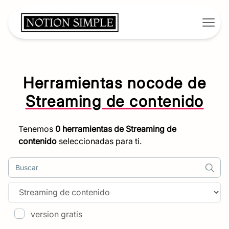
Open
Herramientas nocode de
Streaming de contenido
Tenemos
0
herramientas de
Streaming de
contenido
seleccionadas para ti.
Buscar
version gratis