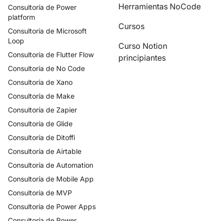
Herramientas NoCode
Consultoría de
Power
platform
Cursos
Consultoría de
Microsoft
Loop
Curso Notion
Consultoría de
Flutter Flow
principiantes
Consultoría de
No Code
Consultoría de
Xano
Consultoría de
Make
Consultoría de
Zapier
Consultoría de
Glide
Consultoría de
Ditoffi
Consultoría de
Airtable
Consultoría de
Automation
Consultoría de
Mobile App
Consultoría de
MVP
Consultoría de
Power Apps
Consultoría de
Power