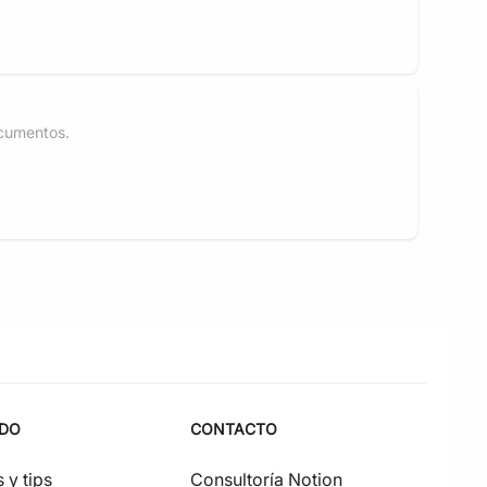
cumentos.
IDO
CONTACTO
 y tips
Consultoría Notion