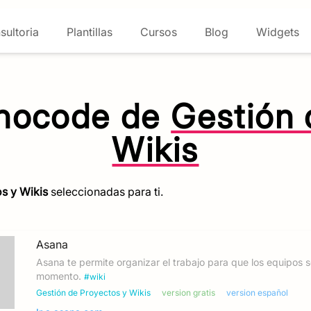
sultoria
Plantillas
Cursos
Blog
Widgets
 nocode de
Gestión 
Wikis
s y Wikis
seleccionadas para ti.
Asana
Asana te permite organizar el trabajo para que los equipos
momento.
#
wiki
Gestión de Proyectos y Wikis
version gratis
version español