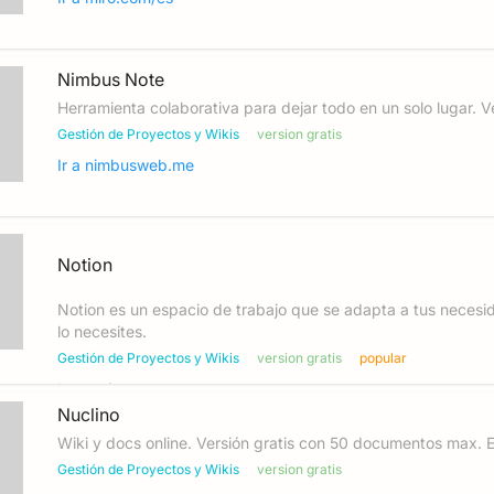
Nimbus Note
Herramienta colaborativa para dejar todo en un solo lugar. V
Gestión de Proyectos y Wikis
version gratis
Ir a
nimbusweb.me
Notion
Notion es un espacio de trabajo que se adapta a tus neces
lo necesites.
Gestión de Proyectos y Wikis
version gratis
popular
Ir a
notion.so
Nuclino
Wiki y docs online. Versión gratis con 50 documentos max. 
Gestión de Proyectos y Wikis
version gratis