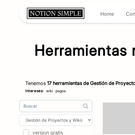
Home
Con
Herramientas
Tenemos
17
herramientas de
Gestión de Proyecto
Intereses:
wiki
pagos
Buscar
version gratis