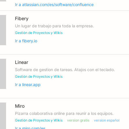
Ir a
atlassian.com/es/software/confluence
Fibery
Un lugar de trabajo para toda la empresa.
Gestión de Proyectos y Wikis
Ir a
fibery.io
Linear
Software de gestion de tareas. Atajos con el teclado.
Gestión de Proyectos y Wikis
Ir a
linear.app
Miro
Pizarra colaborativa online para reunir a los equipos.
Gestión de Proyectos y Wikis
version gratis
version español
Ir a
miro.com/es