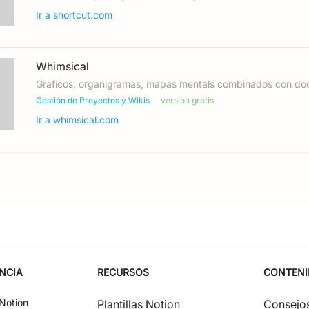
Ir a
shortcut.com
Whimsical
Graficos, organigramas, mapas mentals combinados con do
Gestión de Proyectos y Wikis
version gratis
Ir a
whimsical.com
NCIA
RECURSOS
CONTEN
Notion
Plantillas Notion
Consejos