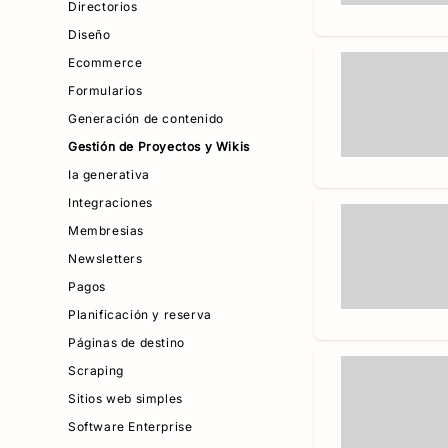
Directorios
Diseño
Ecommerce
Formularios
Generación de contenido
Gestión de Proyectos y Wikis
Ia generativa
Integraciones
Membresias
Newsletters
Pagos
Planificación y reserva
Páginas de destino
Scraping
Sitios web simples
Software Enterprise