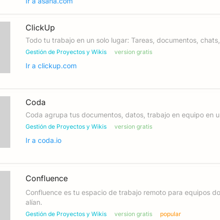
Ir a
asana.com
ClickUp
Todo tu trabajo en un solo lugar: Tareas, documentos, chats,
Gestión de Proyectos y Wikis
version gratis
Ir a
clickup.com
Coda
Coda agrupa tus documentos, datos, trabajo en equipo en un
Gestión de Proyectos y Wikis
version gratis
Ir a
coda.io
Confluence
Confluence es tu espacio de trabajo remoto para equipos do
alían.
Gestión de Proyectos y Wikis
version gratis
popular