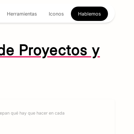
Herramientas
Iconos
Hablemos
de Proyectos y
 sepan qué hay que hacer en cada