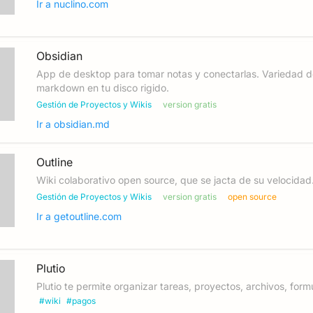
Ir a
nuclino.com
Obsidian
App de desktop para tomar notas y conectarlas. Variedad de
markdown en tu disco rigido.
Gestión de Proyectos y Wikis
version gratis
Ir a
obsidian.md
Outline
Wiki colaborativo open source, que se jacta de su velocidad
Gestión de Proyectos y Wikis
version gratis
open source
Ir a
getoutline.com
Plutio
Plutio te permite organizar tareas, proyectos, archivos, for
#
wiki
#
pagos