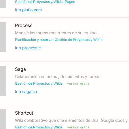
Gestión de Proyectos y Wikis
Pagos
Ir a
plutio.com
Process
Maneje las tareas recurrentes de su equipo.
Planificación y reserva
Gestión de Proyectos y Wikis
Ir a
process.st
Saga
Colaboración en notas , documentos y tareas.
Gestión de Proyectos y Wikis
version gratis
Ir a
saga.so
Shortcut
Wiki colaborativo que une elementos de Jira, Google docs y
Gestión de Proyectos y Wikis
version gratis