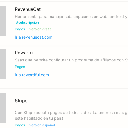
RevenueCat
Herramienta para manejar subscripciones en web, android y I
#
subscripcion
Pagos
version gratis
Ir a
revenuecat.com
Rewarful
Saas que permite configurar un programa de afiliados con S
Pagos
Ir a
rewardful.com
Stripe
Con Stripe acepta pagos de todos lados. La empresa mas gr
este habilitado en tu pais)
Pagos
version español