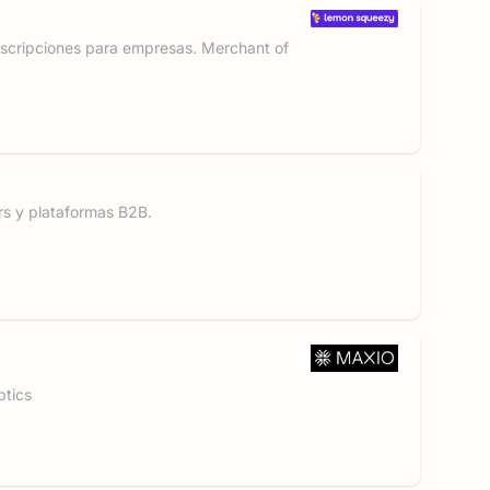
scripciones para empresas. Merchant of
rs y plataformas B2B.
ptics