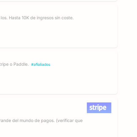
os. Hasta 10K de ingresos sin coste.
tripe o Paddle.
#
afialiados
ande del mundo de pagos. (verificar que