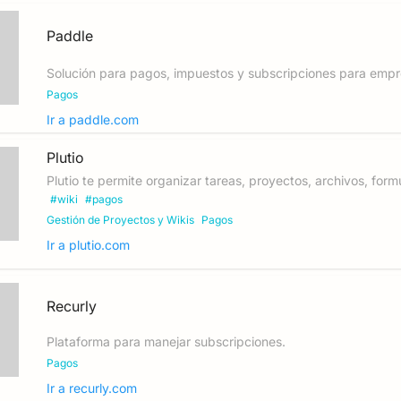
Paddle
Solución para pagos, impuestos y subscripciones para empre
Pagos
Ir a
paddle.com
Plutio
Plutio te permite organizar tareas, proyectos, archivos, for
#
wiki
#
pagos
Gestión de Proyectos y Wikis
Pagos
Ir a
plutio.com
Recurly
Plataforma para manejar subscripciones.
Pagos
Ir a
recurly.com