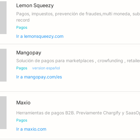
Lemon Squeezy
Pagos, impuestos, prevención de fraudes,multi moneda, sub
record
Pagos
Ir a
lemonsqueezy.com
Mangopay
Solución de pagos para marketplaces , crowfunding , retaile
Pagos
version español
Ir a
mangopay.com/es
Maxio
Herramientas de pagos B2B. Previamente Chargify y SaasO
Pagos
Ir a
maxio.com