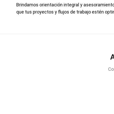
Brindamos orientación integral y asesoramiento 
que tus proyectos y flujos de trabajo estén opti
A
Co