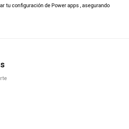
ar tu configuración de
Power apps
, asegurando
os
rte