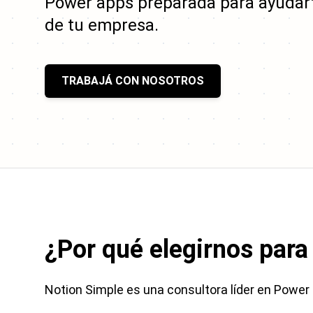
Power apps
preparada para ayudart
de tu empresa.
TRABAJÁ CON NOSOTROS
¿Por qué elegirnos para
Notion Simple es una consultora líder en
Power