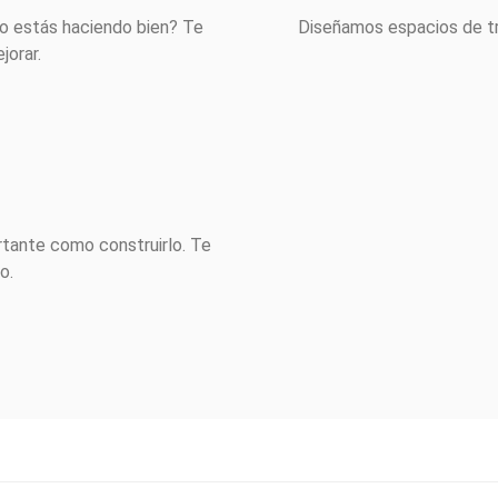
lo estás haciendo bien? Te
Diseñamos espacios de t
jorar.
tante como construirlo. Te
o.