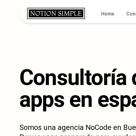
Home
Con
Consultoría
apps
en espa
Somos una agencia NoCode en Buen