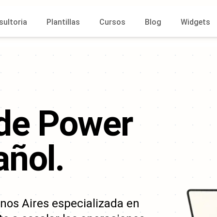
sultoria
Plantillas
Cursos
Blog
Widgets
 de
Power
ñol.
os Aires especializada en