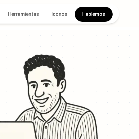
Herramientas
Iconos
Hablemos