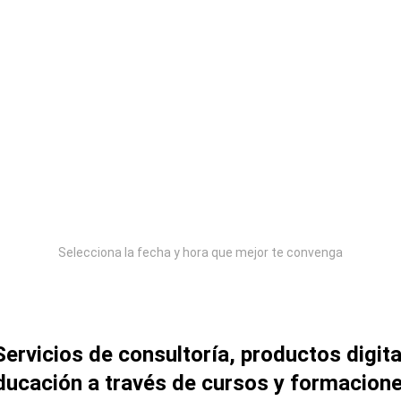
Selecciona la fecha y hora que mejor te convenga
Servicios de consultoría, productos digit
ducación a través de cursos y formacione