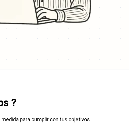
ps
?
 medida para cumplir con tus objetivos.