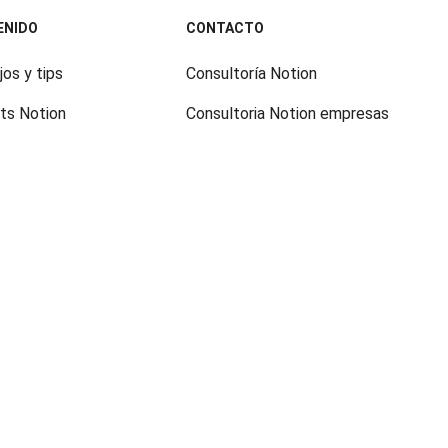
ENIDO
CONTACTO
os y tips
Consultoría Notion
ts Notion
Consultoria Notion empresas