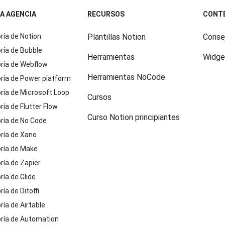
A AGENCIA
RECURSOS
CONT
ría de
Notion
Plantillas Notion
Consej
ría de
Bubble
Herramientas
Widge
ría de
Webflow
Herramientas NoCode
ría de
Power platform
ría de
Microsoft Loop
Cursos
ría de
Flutter Flow
Curso Notion principiantes
ría de
No Code
ría de
Xano
ría de
Make
ría de
Zapier
ría de
Glide
ría de
Ditoffi
ría de
Airtable
ría de
Automation