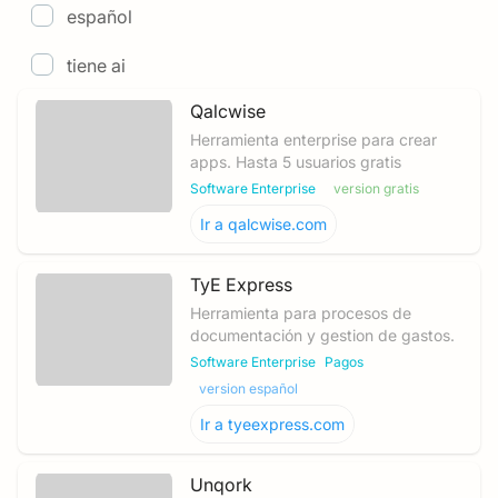
español
tiene ai
Qalcwise
Herramienta enterprise para crear
apps. Hasta 5 usuarios gratis
Software Enterprise
version gratis
Ir a
qalcwise.com
TyE Express
Herramienta para procesos de
documentación y gestion de gastos.
Software Enterprise
Pagos
version español
Ir a
tyeexpress.com
Unqork