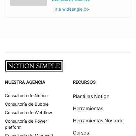
Ir a
wideangle.co
NUESTRA AGENCIA
RECURSOS
Consultoría de
Notion
Plantillas Notion
Consultoría de
Bubble
Herramientas
Consultoría de
Webflow
Herramientas NoCode
Consultoría de
Power
platform
Cursos
Consultoría de
Microsoft