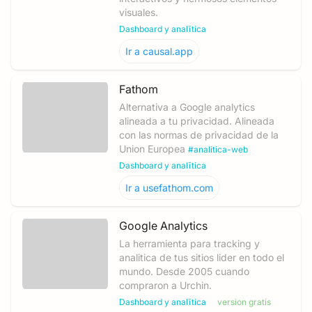
visuales.
Dashboard y analītica
Ir a
causal.app
Fathom
Alternativa a Google analytics
alineada a tu privacidad. Alineada
con las normas de privacidad de la
Union Europea
#
analitica-web
Dashboard y analītica
Ir a
usefathom.com
Google Analytics
La herramienta para tracking y
analitica de tus sitios lider en todo el
mundo. Desde 2005 cuando
compraron a Urchin.
Dashboard y analītica
version gratis