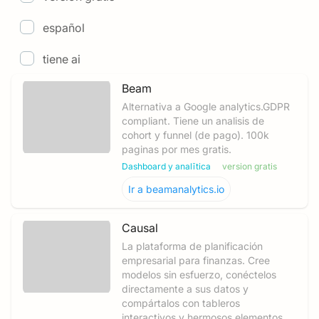
español
tiene ai
Beam
Alternativa a Google analytics.GDPR
compliant. Tiene un analisis de
cohort y funnel (de pago). 100k
paginas por mes gratis.
Dashboard y analītica
version gratis
Ir a
beamanalytics.io
Causal
La plataforma de planificación
empresarial para finanzas. Cree
modelos sin esfuerzo, conéctelos
directamente a sus datos y
compártalos con tableros
interactivos y hermosos elementos