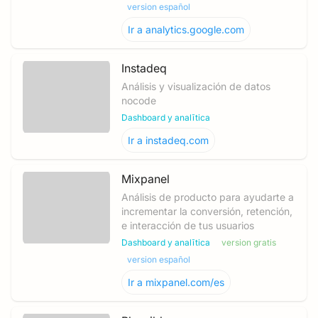
version español
Ir a
analytics.google.com
Instadeq
Análisis y visualización de datos
nocode
Dashboard y analītica
Ir a
instadeq.com
Mixpanel
Análisis de producto para ayudarte a
incrementar la conversión, retención,
e interacción de tus usuarios
Dashboard y analītica
version gratis
version español
Ir a
mixpanel.com/es