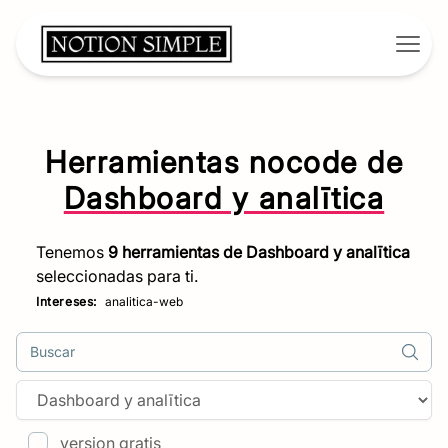
Open
Herramientas nocode de
Dashboard y analītica
Tenemos
9
herramientas de
Dashboard y analītica
seleccionadas para ti.
Intereses:
analitica-web
Buscar
version gratis