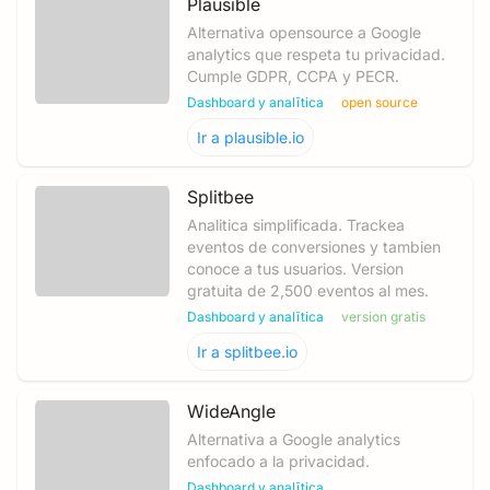
Plausible
Alternativa opensource a Google
analytics que respeta tu privacidad.
Cumple GDPR, CCPA y PECR.
Dashboard y analītica
open source
Ir a
plausible.io
Splitbee
Analitica simplificada. Trackea
eventos de conversiones y tambien
conoce a tus usuarios. Version
gratuita de 2,500 eventos al mes.
Dashboard y analītica
version gratis
Ir a
splitbee.io
WideAngle
Alternativa a Google analytics
enfocado a la privacidad.
Dashboard y analītica