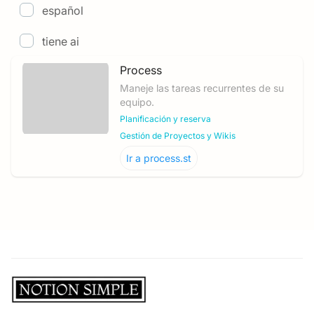
español
tiene ai
Process
Maneje las tareas recurrentes de su
equipo.
Planificación y reserva
Gestión de Proyectos y Wikis
Ir a
process.st