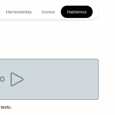
Herramientas
Iconos
Hablemos
eo
texto. 