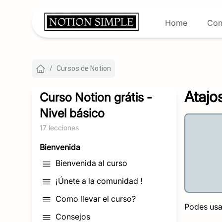
Home
Con
/
Cursos de Notion
Atajo
Curso Notion grátis -
Nivel básico
17
lecciones
Bienvenida
Bienvenida al curso
¡Únete a la comunidad !
Como llevar el curso?
Podes usar
Consejos