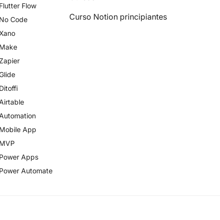
Flutter Flow
Curso Notion principiantes
No Code
Xano
Make
Zapier
Glide
Ditoffi
Airtable
Automation
Mobile App
MVP
Power Apps
Power Automate