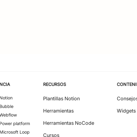
NCIA
RECURSOS
CONTEN
Notion
Plantillas Notion
Consejos
Bubble
Herramientas
Widgets
Webflow
Herramientas NoCode
Power platform
Microsoft Loop
Cursos